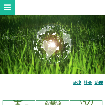
环境
社会
治理