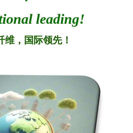
tional leading!
纤维，国际领先！