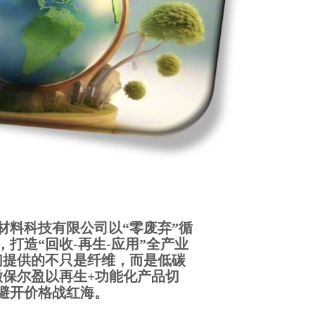
材料科技有限公司以“零废弃”循
打造“回收-再生-应用”全产业
们提供的不只是纤维，而是低碳
徽保尔盈以再生+功能化产品切
避开价格战红海。