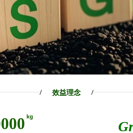
效益理念
/
/
kg
0000
Gr