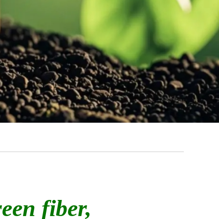
een fiber,