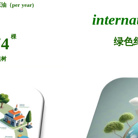
（per year)
interna
棵
74
绿色
植树