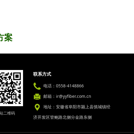
方案
联系方式
电话：0558-4148866
邮箱：ir@yyfiber.com.cn
地址：安徽省阜阳市颍上县慎城镇经
站二维码
济开发区管鲍路北侧分金路东侧