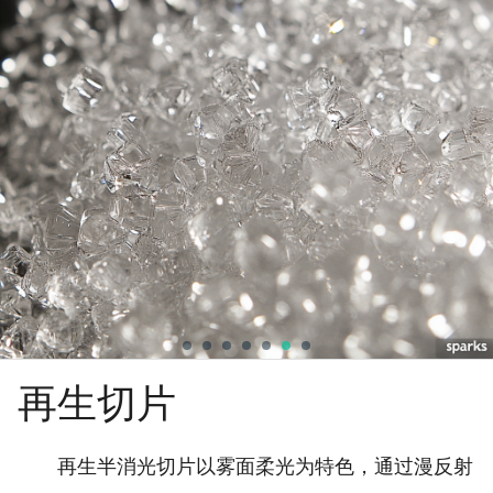
再生切片
再生半消光切片以雾面柔光为特色，通过漫反射