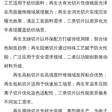
工艺适用于纺织面料；再生大有光切片凭借镜面光泽
在亮面服饰领域展现魅力；再生全消光切片实现完全
哑光效果，满足工装面料需求，三类切片以差异化光
学表现覆盖纺织场景。
再生无锑切片以环保配方打破传统局限，契合绿
色制造趋势；再生阻燃切片通过特殊工艺赋予防火性
能，广泛应用于安全需求领域，二者以功能创新推动
材料升级。
再生高粘切片在高强度纤维领域发挥粘合优势；
再生低粘切片适用于快速加工场景；再生常温常压阳
离子切片优化染色适配性，三类切片以性能差异服务
不同加工需求。
再生膜级切片专研光学膜、离型膜生产，为电子