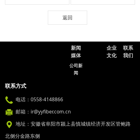
返回
新闻
企业
联系
媒体
文化
我们
公司新
闻
联系方式
电话：0558-4148866
邮箱：ir@yyfiber.com.cn
地址：安徽省阜阳市颍上县慎城镇经济开发区管鲍路
北侧分金路东侧