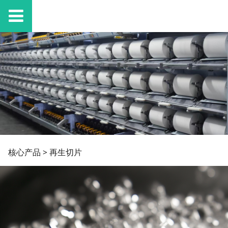
再生切片
核心产品
>
再生切片